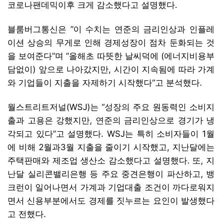
코로나팬데믹이후 크게 감소했다고 설명했다.
블룸버그통신은 “이 수치는 연준의 금리인상과 인플레
이션 상승의 무게로 인해 경제성장이 점차 둔화되는 것
을 보여준다”며 “올해초 따뜻한 날씨덕에 (에너지비용부
담없이) 앞으로 나아갔지만, 시간이 지속됨에 따라 가계
와 기업들이 지출을 자제하기 시작했다”고 분석했다.
월스트리트저널(WSJ)는 “성장의 주요 원동력인 소비지
출과 고용은 강했지만, 연준의 금리인상으로 경기가 냉
각되고 있다”고 설명했다. WSJ는 특히 소비자들이 1월
에 비해 2월과3월 지출을 줄이기 시작했고, 지난달에는
주택판매와 제조업 생산소 감소했다고 설명했다. 또, 지
난달 실리콘밸리은행 등 주요 중견은행이 파산하고, 뱅
크런이 일어나면서 가계과 기업대출 조건이 까다로워지
면서 신용부분에서도 경제를 짓누르는 요인이 발생했다
고 전했다.