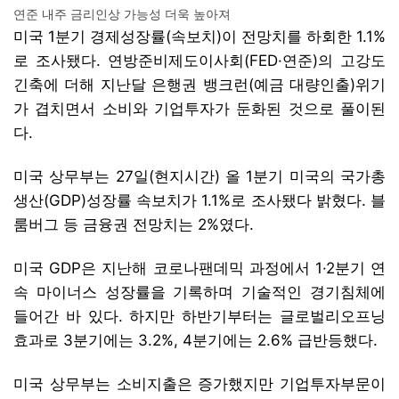
연준 내주 금리인상 가능성 더욱 높아져
미국 1분기 경제성장률(속보치)이 전망치를 하회한 1.1%
로 조사됐다. 연방준비제도이사회(FED·연준)의 고강도
긴축에 더해 지난달 은행권 뱅크런(예금 대량인출)위기
가 겹치면서 소비와 기업투자가 둔화된 것으로 풀이된
다.
미국 상무부는 27일(현지시간) 올 1분기 미국의 국가총
생산(GDP)성장률 속보치가 1.1%로 조사됐다 밝혔다. 블
룸버그 등 금융권 전망치는 2%였다.
미국 GDP은 지난해 코로나팬데믹 과정에서 1·2분기 연
속 마이너스 성장률을 기록하며 기술적인 경기침체에
들어간 바 있다. 하지만 하반기부터는 글로벌리오프닝
효과로 3분기에는 3.2%, 4분기에는 2.6% 급반등했다.
미국 상무부는 소비지출은 증가했지만 기업투자부문이