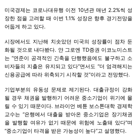
미국경제는 코로나대유행 이전 10년관 매년 2.2%씩 성
장한 점을 고려할 때 이번 1.1% 성장은 향후 경기전망을
어둡게 하고 있다.
시장에서도 지난해 치솟았던 미국의 성장률이 점차 둔
화될 것으로 내다봤다. 얀 그로엔 TD증권 이코노미스트
는 “연준이 공격적인 긴축을 단행했음에도 불구하고 소
비자들의 지출은 유지되고 있다”면서도 “더 엄격해지는
신용공급에 따라 위축되기 시작할 것”이라고 전망했다.
기업부분의 유동성 문제로 제기된다. 대출규정이 강화
될 경우 채권을 발행하기 어려운 중소기업이 위기에 몰
릴 수 있기 때문이다. 브라이언 베튠 보스톤대학 경제학
교수는 “은행에서 대출을 받아온 중소기업은 장기채권
을 발행할 여유가 없기 때문에 위험에 노출돼 있다”며
“중소기업이 타격을 받은 가능성이 높다”고 설명했다.