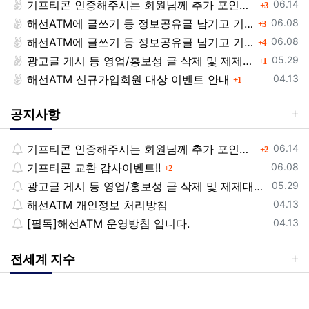
등록일
기프티콘 인증해주시는 회원님께 추가 포인트 쏩니다!!
댓글
06.14
3
등록일
해선ATM에 글쓰기 등 정보공유글 남기고 기프티콘 받자!
댓글
06.08
3
등록일
해선ATM에 글쓰기 등 정보공유글 남기고 기프티콘 받자!
댓글
06.08
4
등록일
광고글 게시 등 영업/홍보성 글 삭제 및 제제대상입니다.
댓글
05.29
1
등록일
해선ATM 신규가입회원 대상 이벤트 안내
댓글
04.13
1
공지사항
등록일
기프티콘 인증해주시는 회원님께 추가 포인트 쏩니다!!
댓글
06.14
2
등록일
기프티콘 교환 감사이벤트!!
댓글
06.08
2
등록일
광고글 게시 등 영업/홍보성 글 삭제 및 제제대상입니다.
05.29
등록일
해선ATM 개인정보 처리방침
04.13
등록일
[필독]해선ATM 운영방침 입니다.
04.13
전세계 지수