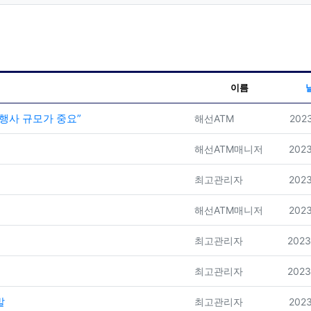
이름
행사 규모가 중요”
등록자
등록
해선ATM
2023
등록자
등록
해선ATM매니저
2023
등록자
등록
최고관리자
2023
등록자
등록
해선ATM매니저
2023
등록자
등록
최고관리자
2023
등록자
등록
최고관리자
2023
발
등록자
등록
최고관리자
2023