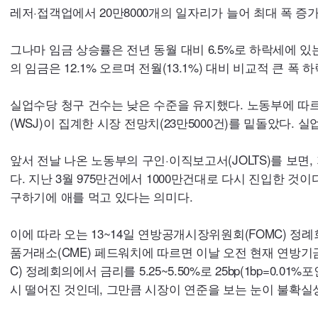
레저·접객업에서 20만8000개의 일자리가 늘어 최대 폭 증가를
그나마 임금 상승률은 전년 동월 대비 6.5%로 하락세에 있는
의 임금은 12.1% 오르며 전월(13.1%) 대비 비교적 큰 폭 
실업수당 청구 건수는 낮은 수준을 유지했다. 노동부에 따르
(
WSJ
)이 집계한 시장 전망치(23만5000건)를 밑돌았다.
앞서 전날 나온 노동부의 구인·이직보고서(
JOLTS
)를 보면,
다. 지난 3월 975만건에서 1000만건대로 다시 진입한 
구하기에 애를 먹고 있다는 의미다.
이에 따라 오는 13~14일 연방공개시장위원회(
FOMC
) 정
품거래소(
CME
) 페드워치에 따르면 이날 오전 현재 연방기
C
) 정례회의에서 금리를 5.25~5.50%로 25bp(1bp=0.0
시 떨어진 것인데, 그만큼 시장이 연준을 보는 눈이 불확실