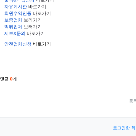
출석&가입인사
 바로가기
자유게시판
 바로가기
회원수익인증
 바로가기
보증업체
 보러가기
먹튀업체
 보러가기
제보&문의
 바로가기
안전업체신청
 바로가기
관련자료
댓글
0
개
등
로그인한 회