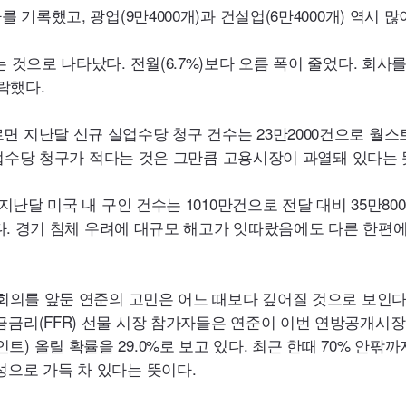
 기록했고, 광업(9만4000개)과 건설업(6만4000개) 역시 많
 것으로 나타났다. 전월(6.7%)보다 오름 폭이 줄었다. 회사
하락했다.
면 지난달 신규 실업수당 청구 건수는 23만2000건으로 월
 실업수당 청구가 적다는 것은 그만큼 고용시장이 과열돼 있다는 
 지난달 미국 내 구인 건수는 1010만건으로 전달 대비 35만80
것이다. 경기 침체 우려에 대규모 해고가 잇따랐음에도 다른 한편
례회의를 앞둔 연준의 고민은 어느 때보다 깊어질 것으로 보인다
금금리(
FFR
) 선물 시장 참가자들은 연준이 이번 연방공개시
1%포인트) 올릴 확률을 29.0%로 보고 있다. 최근 한때 70% 안팎
성으로 가득 차 있다는 뜻이다.