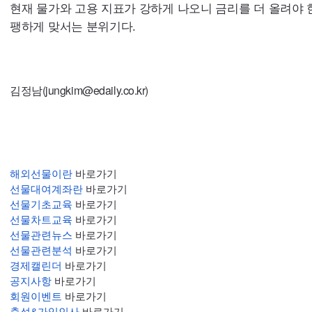
현재 물가와 고용 지표가 강하게 나오니 금리를 더 올려야 
팽하게 맞서는 분위기다.
김정남(jungkim@edaily.co.kr)
해외선물이란
 바로가기
선물대여계좌란
 바로가기
선물기초교육
 바로가기
선물차트교육
 바로가기
선물관련뉴스
 바로가기
선물관련분석
 바로가기
경제캘린더
 바로가기
공지사항
 바로가기
회원이벤트
 바로가기