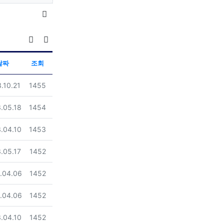
Previous
Nex
목록
조회순 정렬
게시판 검색
날짜
조회
일
조회
.10.21
1455
일
조회
.05.18
1454
일
조회
.04.10
1453
일
조회
.05.17
1452
일
조회
.04.06
1452
일
조회
.04.06
1452
일
조회
.04.10
1452