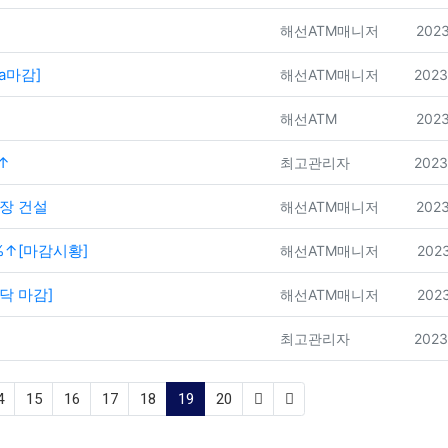
등록자
등록
해선ATM매니저
2023
a마감]
등록자
등록
해선ATM매니저
2023
등록자
등록
해선ATM
2023
↑
등록자
등록
최고관리자
2023
공장 건설
등록자
등록
해선ATM매니저
2023
%↑[마감시황]
등록자
등록
해선ATM매니저
2023
닥 마감]
등록자
등록
해선ATM매니저
2023
등록자
등록
최고관리자
2023
(current)
4
15
16
17
18
19
20