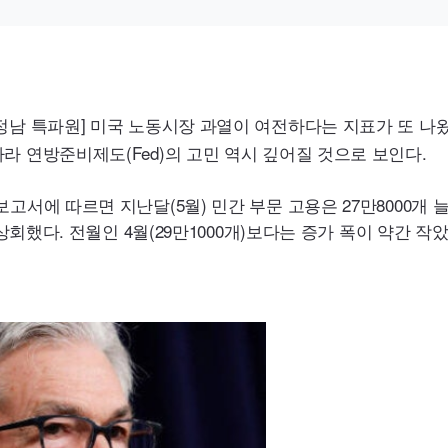
정남 특파원] 미국 노동시장 과열이 여전하다는 지표가 또 나왔
따라 연방준비제도(
Fed
)의 고민 역시 깊어질 것으로 보인다.
고서에 따르면 지난달(5월) 민간 부문 고용은 27만8000개 
상회했다. 전월인 4월(29만1000개)보다는 증가 폭이 약간 작