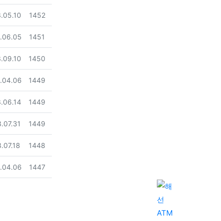
일
조회
.05.10
1452
일
조회
.06.05
1451
일
조회
.09.10
1450
일
조회
.04.06
1449
일
조회
.06.14
1449
일
조회
.07.31
1449
일
조회
.07.18
1448
일
조회
.04.06
1447