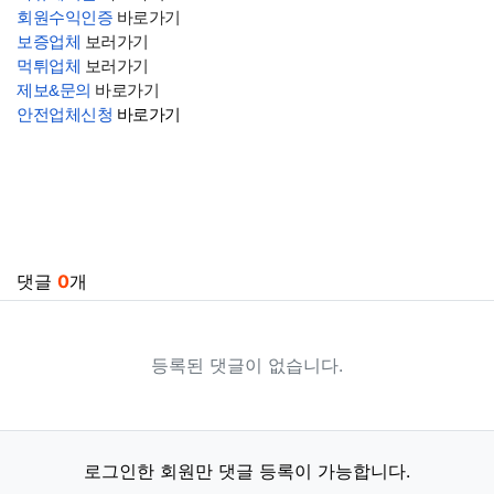
회원수익인증
바로가기
보증업체
보러가기
먹튀업체
보러가기
제보&문의
바로가기
안전업체신청
바로가기
관련자료
댓글
0
개
등록된 댓글이 없습니다.
로그인한 회원만 댓글 등록이 가능합니다.