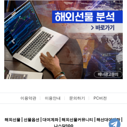
Previous
Next
이용약관
이용안내
문의하기
PC버전
해외선물 | 선물옵션 | 대여계좌 | 해외선물커뮤니티 | 해선대여계좌 |
나스닥100