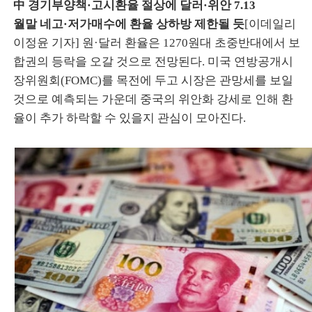
中 경기부양책·고시환율 절상에 달러·위안 7.13
월말 네고·저가매수에 환율 상하방 제한될 듯
[이데일리
이정윤 기자] 원·달러 환율은 1270원대 초중반대에서 보
합권의 등락을 오갈 것으로 전망된다. 미국 연방공개시
장위원회(FOMC)를 목전에 두고 시장은 관망세를 보일
것으로 예측되는 가운데 중국의 위안화 강세로 인해 환
율이 추가 하락할 수 있을지 관심이 모아진다.