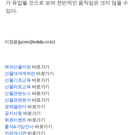
가 유입될 것으로 보여 전반적인 움직임은 크지 않을 수
있다.
이정윤(jyoon@edaily.co.kr)
해외선물이란
바로가기
선물대여계좌란
바로가기
선물기초교육
바로가기
선물차트교육
바로가기
선물관련뉴스
바로가기
선물관련분석
바로가기
경제캘린더
바로가기
공지사항
바로가기
회원이벤트
바로가기
출석&가입인사
바로가기
자유게시판
바로가기