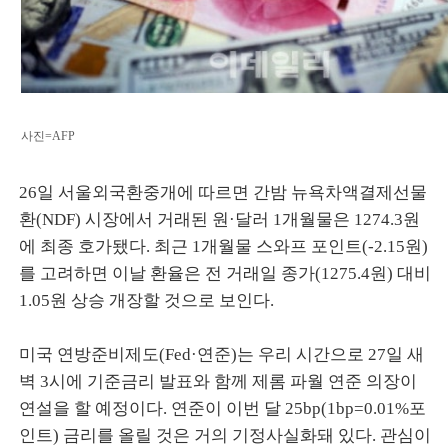
사진=AFP
26일 서울외국환중개에 따르면 간밤 뉴욕차액결제선물
환(NDF) 시장에서 거래된 원·달러 1개월물은 1274.3원
에 최종 호가됐다. 최근 1개월물 스와프 포인트(-2.15원)
를 고려하면 이날 환율은 전 거래일 종가(1275.4원) 대비
1.05원 상승 개장할 것으로 보인다.
미국 연방준비제도(Fed·연준)는 우리 시간으로 27일 새
벽 3시에 기준금리 발표와 함께 제롬 파월 연준 의장이
연설을 할 예정이다. 연준이 이번 달 25bp(1bp=0.01%포
인트) 금리를 올릴 것은 거의 기정사실화돼 있다. 관심이