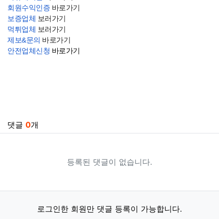
회원수익인증
바로가기
보증업체
보러가기
먹튀업체
보러가기
제보&문의
바로가기
안전업체신청
바로가기
관련자료
댓글
0
개
등록된 댓글이 없습니다.
로그인한 회원만 댓글 등록이 가능합니다.