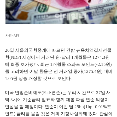
사진=AFP
26일 서울외국환중개에 따르면 간밤 뉴욕차액결제선물
환(NDF) 시장에서 거래된 원·달러 1개월물은 1274.3원
에 최종 호가됐다. 최근 1개월물 스와프 포인트(-2.15원)
를 고려하면 이날 환율은 전 거래일 종가(1275.4원) 대비
1.05원 상승 개장할 것으로 보인다.
미국 연방준비제도(Fed·연준)는 우리 시간으로 27일 새
벽 3시에 기준금리 발표와 함께 제롬 파월 연준 의장이
연설을 할 예정이다. 연준이 이번 달 25bp(1bp=0.01%포
인트) 금리를 올릴 것은 거의 기정사실화돼 있다. 관심이