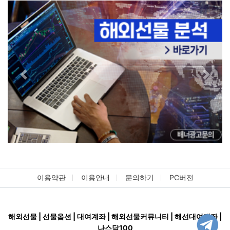
Previous
Next
이용약관
이용안내
문의하기
PC버전
해외선물 | 선물옵션 | 대여계좌 | 해외선물커뮤니티 | 해선대여계좌 |
나스닥100