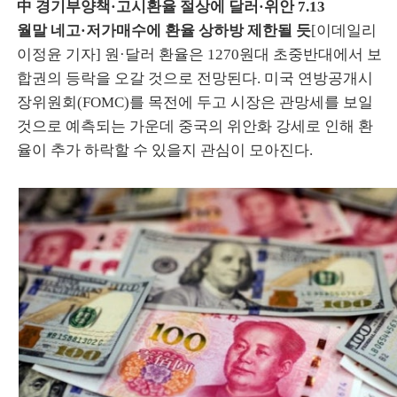
中 경기부양책·고시환율 절상에 달러·위안 7.13
월말 네고·저가매수에 환율 상하방 제한될 듯
[이데일리
이정윤 기자] 원·달러 환율은 1270원대 초중반대에서 보
합권의 등락을 오갈 것으로 전망된다. 미국 연방공개시
장위원회(FOMC)를 목전에 두고 시장은 관망세를 보일
것으로 예측되는 가운데 중국의 위안화 강세로 인해 환
율이 추가 하락할 수 있을지 관심이 모아진다.