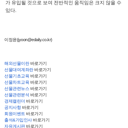
가 유입될 것으로 보여 전반적인 움직임은 크지 않을 수
있다.
이정윤(jyoon@edaily.co.kr)
해외선물이란
바로가기
선물대여계좌란
바로가기
선물기초교육
바로가기
선물차트교육
바로가기
선물관련뉴스
바로가기
선물관련분석
바로가기
경제캘린더
바로가기
공지사항
바로가기
회원이벤트
바로가기
출석&가입인사
바로가기
자유게시판
바로가기