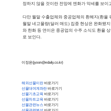
정하지 않을 것이란 전망에 엔화가 약세를 보이고 
다만 월말 수출업체와 중공업체의 환헤지(환율 위
월말 네고물량(달러 매도) 집중 현상은 완화됐지
와 한화 등 연이은 중공업의 수주 소식도 환율 
로 보인다.
이정윤(jyoon@edaily.co.kr)
해외선물이란
바로가기
선물대여계좌란
바로가기
선물기초교육
바로가기
선물차트교육
바로가기
선물관련뉴스
바로가기
선물관련분석
바로가기