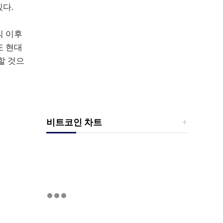
있다.
믹 이후
또 현대
할 것으
비트코인 차트