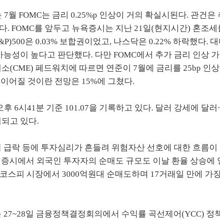
월 FOMC는 금리 0.25%p 인상이 거의 확실시된다. 관건은 
다. FOMC를 앞두고 뉴욕증시는 지난 21일(현지시간) 혼조세
P)500은 0.03% 보합권이었고, 나스닥은 0.22% 하락했다. 
능성이 높다고 판단했다. 다만 FOMC에서 추가 금리 인상 
CME) 페드워치에 따르면 연준이 7월에 금리를 25bp 인
이 이어질 것이란 전망은 15%에 그쳤다.
후 6시41분 기준 101.07을 기록하고 있다. 달러 강세에 달러
래되고 있다.
 급락 등에 투자심리가 흔들려 위험자산 선호에 대한 흐름이 
내 증시에서 외국인 투자자의 순매도 규모도 이날 환율 상승에
 코스피 시장에서 3000억원대 순매도하며 17거래일 만에 가장
27~28일 금융정책결정회의에서 수익률 곡선제어(YCC) 정