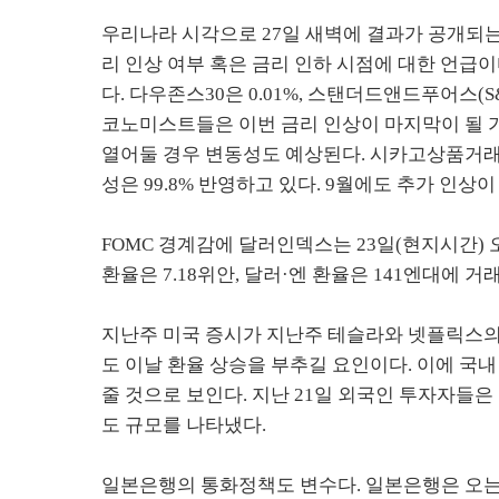
우리나라 시각으로 27일 새벽에 결과가 공개되는 7
리 인상 여부 혹은 금리 인하 시점에 대한 언급이
다. 다우존스30은 0.01%, 스탠더드앤드푸어스(S&
코노미스트들은 이번 금리 인상이 마지막이 될 가
열어둘 경우 변동성도 예상된다. 시카고상품거래소(
성은 99.8% 반영하고 있다. 9월에도 추가 인상
FOMC 경계감에 달러인덱스는 23일(현지시간) 오
환율은 7.18위안, 달러·엔 환율은 141엔대에 거
지난주 미국 증시가 지난주 테슬라와 넷플릭스의
도 이날 환율 상승을 부추길 요인이다. 이에 국
줄 것으로 보인다. 지난 21일 외국인 투자자들은
도 규모를 나타냈다.
일본은행의 통화정책도 변수다. 일본은행은 오는 