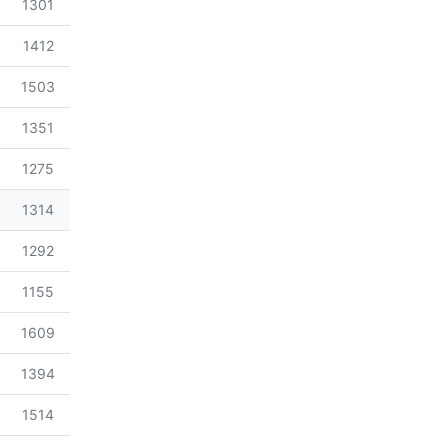
조회
4
1301
조회
4
1412
조회
4
1503
조회
4
1351
조회
4
1275
조회
4
1314
조회
4
1292
조회
4
1155
조회
4
1609
조회
4
1394
조회
4
1514