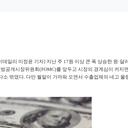
이데일리 이정윤 기자] 지난 주 17원 이상 큰 폭 상승한 원·달
 연방공개시장위원회(FOMC)를 앞두고 시장의 경계심이 커지
다소 꺾였다. 다만 월말이 가까워 오면서 수출업체의 네고 물