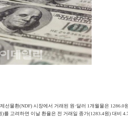
물환(NDF) 시장에서 거래된 원·달러 1개월물은 1286.0
)를 고려하면 이날 환율은 전 거래일 종가(1283.4원) 대비 4.