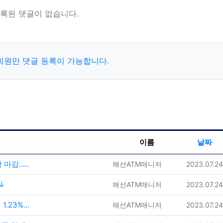
록된 댓글이 없습니다.
회원만 댓글 등록이 가능합니다.
이름
날짜
 마감..…
등록자
등록일
해선ATM매니저
2023.07.2
↓
등록자
등록일
해선ATM매니저
2023.07.2
1.23%…
등록자
등록일
해선ATM매니저
2023.07.2