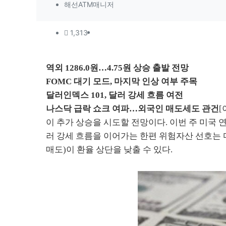
작성자 정보
작성
해선ATM매니저
컨텐츠 정보
조회
1,313
본문
역외 1286.0원…4.75원 상승 출발 전망
FOMC 대기 모드, 마지막 인상 여부 주목
달러인덱스 101, 달러 강세 흐름 여전
나스닥 급락 쇼크 여파…외국인 매도세도 관건
[
이 추가 상승을 시도할 전망이다. 이번 주 미국
러 강세 흐름을 이어가는 한편 위험자산 선호는 
매도)이 환율 상단을 낮출 수 있다.