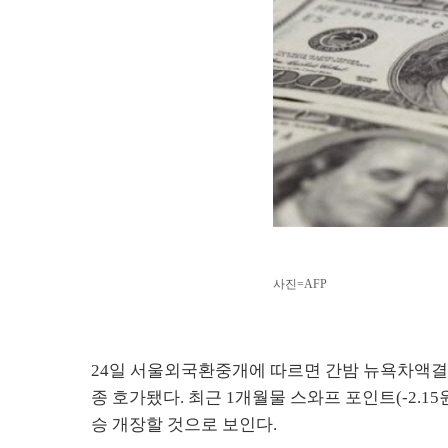
사진=AFP
24일 서울외국환중개에 따르면 간밤 뉴욕차액결제선
종 호가됐다. 최근 1개월물 스와프 포인트(-2.15원
승 개장할 것으로 보인다.