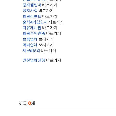
경제캘린더
바로가기
공지사항
바로가기
회원이벤트
바로가기
출석&가입인사
바로가기
자유게시판
바로가기
회원수익인증
바로가기
보증업체
보러가기
먹튀업체
보러가기
제보&문의
바로가기
안전업체신청
바로가기
관련자료
댓글
0
개