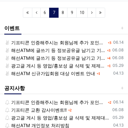
(current)
6
7
8
9
10
이벤트
등록일
기프티콘 인증해주시는 회원님께 추가 포인트 쏩니다!!
댓글
06.14
3
등록일
해선ATM에 글쓰기 등 정보공유글 남기고 기프티콘 받자!
댓글
06.08
3
등록일
해선ATM에 글쓰기 등 정보공유글 남기고 기프티콘 받자!
댓글
06.08
4
등록일
광고글 게시 등 영업/홍보성 글 삭제 및 제제대상입니다.
댓글
05.29
1
등록일
해선ATM 신규가입회원 대상 이벤트 안내
댓글
04.13
1
공지사항
등록일
기프티콘 인증해주시는 회원님께 추가 포인트 쏩니다!!
댓글
06.14
2
등록일
기프티콘 교환 감사이벤트!!
댓글
06.08
2
등록일
광고글 게시 등 영업/홍보성 글 삭제 및 제제대상입니다.
05.29
등록일
해선ATM 개인정보 처리방침
04.13