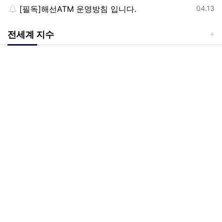
등록일
[필독]해선ATM 운영방침 입니다.
04.13
전세계 지수