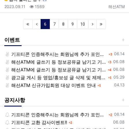
등록일
조회
등록자
2023.09.11
1569
해선ATM
(current)
6
7
8
9
10
이벤트
등록일
기프티콘 인증해주시는 회원님께 추가 포인트 쏩니다!!
댓글
06.14
3
등록일
해선ATM에 글쓰기 등 정보공유글 남기고 기프티콘 받자!
댓글
06.08
3
등록일
해선ATM에 글쓰기 등 정보공유글 남기고 기프티콘 받자!
댓글
06.08
4
등록일
광고글 게시 등 영업/홍보성 글 삭제 및 제제대상입니다.
댓글
05.29
1
등록일
해선ATM 신규가입회원 대상 이벤트 안내
댓글
04.13
1
공지사항
등록일
기프티콘 인증해주시는 회원님께 추가 포인트 쏩니다!!
댓글
06.14
2
등록일
기프티콘 교환 감사이벤트!!
댓글
06.08
2