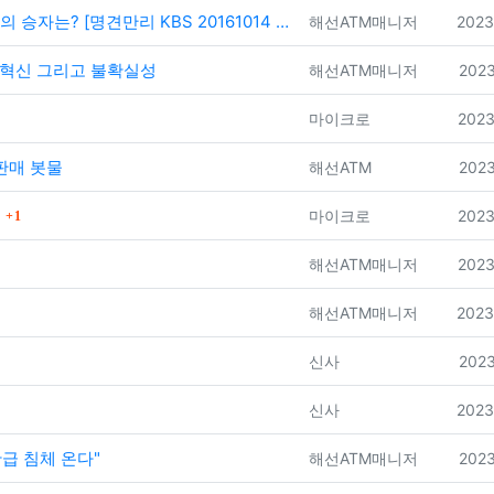
는? [명견만리 KBS 20161014 방송…
등록자
등록
해선ATM매니저
2023
와 혁신 그리고 불확실성
등록자
등록
해선ATM매니저
2023
등록자
등록
마이크로
2023
 판매 봇물
등록자
등록
해선ATM
2023
댓글
등록자
등록
마이크로
2023
1
등록자
등록
해선ATM매니저
2023
등록자
등록
해선ATM매니저
2023
등록자
등록
신사
2023
등록자
등록
신사
2023
급 침체 온다"
등록자
등록
해선ATM매니저
2023