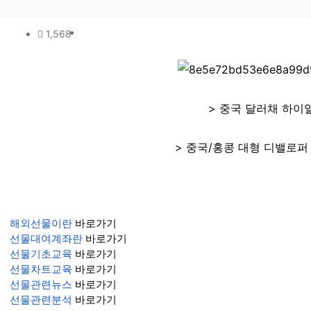
컨텐츠 정보
조회
1,568
본문
> 중국 달러채 하이일
> 중국/홍콩 대형 디밸로퍼 
해외선물이란
바로가기
선물대여계좌란
바로가기
선물기초교육
바로가기
선물차트교육
바로가기
선물관련뉴스
바로가기
선물관련분석
바로가기