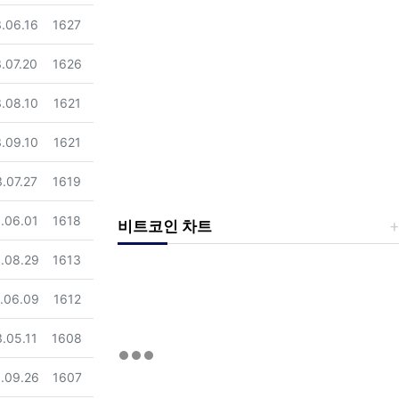
일
조회
.06.16
1627
일
조회
.07.20
1626
일
조회
.08.10
1621
일
조회
.09.10
1621
일
조회
.07.27
1619
일
조회
.06.01
1618
비트코인 차트
일
조회
.08.29
1613
일
조회
.06.09
1612
일
조회
.05.11
1608
일
조회
.09.26
1607