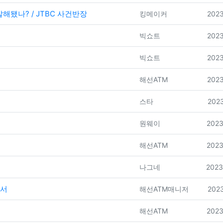
살해됐나? / JTBC 사건반장
등록자
등록
킹메이커
2023
등록자
등록
빅쇼트
2023
등록자
등록
빅쇼트
2023
등록자
등록
해선ATM
2023
등록자
등록
스타
2023
등록자
등록
원웨이
2023
등록자
등록
해선ATM
2023
등록자
등록
나그네
2023
라서
등록자
등록
해선ATM매니저
2023
등록자
등록
해선ATM
2023