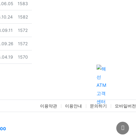
일
조회
.06.05
1583
Previous
Nex
일
조회
.10.24
1582
일
조회
.09.11
1572
일
조회
.09.26
1572
일
조회
.04.19
1570
이용약관
이용안내
문의하기
모바일버전
00