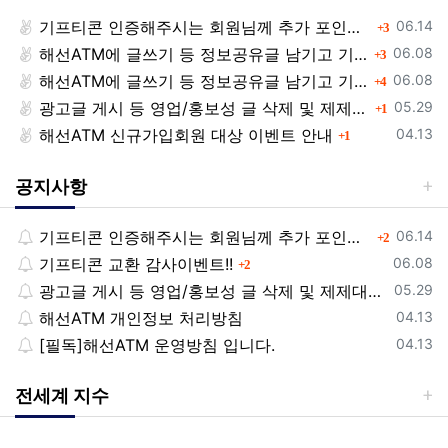
등록일
기프티콘 인증해주시는 회원님께 추가 포인트 쏩니다!!
댓글
06.14
3
등록일
해선ATM에 글쓰기 등 정보공유글 남기고 기프티콘 받자!
댓글
06.08
3
등록일
해선ATM에 글쓰기 등 정보공유글 남기고 기프티콘 받자!
댓글
06.08
4
등록일
광고글 게시 등 영업/홍보성 글 삭제 및 제제대상입니다.
댓글
05.29
1
등록일
해선ATM 신규가입회원 대상 이벤트 안내
댓글
04.13
1
공지사항
등록일
기프티콘 인증해주시는 회원님께 추가 포인트 쏩니다!!
댓글
06.14
2
등록일
기프티콘 교환 감사이벤트!!
댓글
06.08
2
등록일
광고글 게시 등 영업/홍보성 글 삭제 및 제제대상입니다.
05.29
등록일
해선ATM 개인정보 처리방침
04.13
등록일
[필독]해선ATM 운영방침 입니다.
04.13
전세계 지수