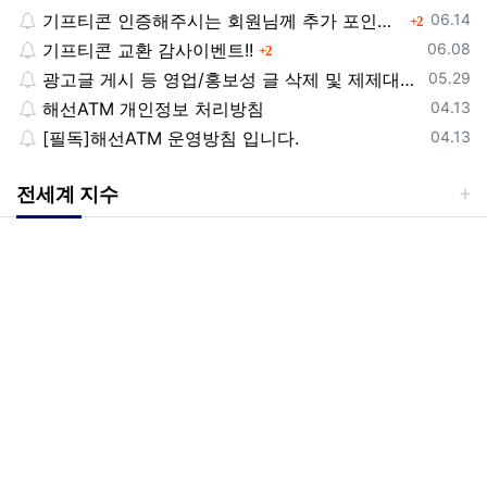
등록일
기프티콘 인증해주시는 회원님께 추가 포인트 쏩니다!!
댓글
06.14
2
등록일
기프티콘 교환 감사이벤트!!
댓글
06.08
2
등록일
광고글 게시 등 영업/홍보성 글 삭제 및 제제대상입니다.
05.29
등록일
해선ATM 개인정보 처리방침
04.13
등록일
[필독]해선ATM 운영방침 입니다.
04.13
전세계 지수