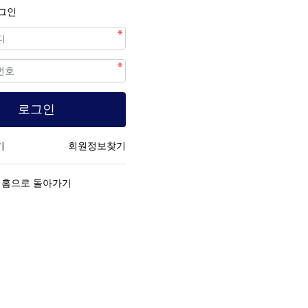
그인
수
로그인
기
회원정보찾기
홈으로 돌아가기