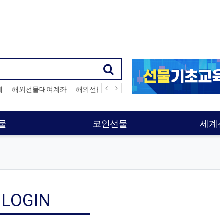
체
해외선물대여계좌
해외선물대여업체
해외선물사이트
해외선
물
코인선물
세계
LOGIN