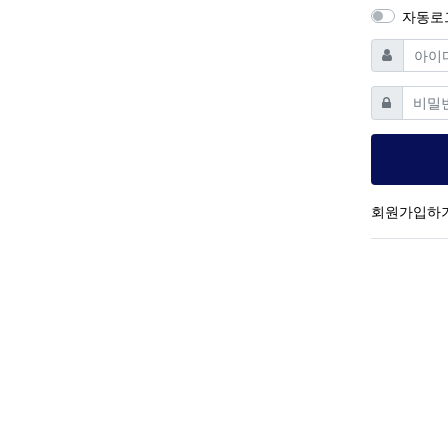
자동로
필수
아이디
필
비밀번호
회원가입하