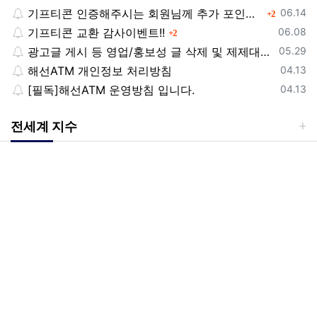
등록일
기프티콘 인증해주시는 회원님께 추가 포인트 쏩니다!!
댓글
06.14
2
등록일
기프티콘 교환 감사이벤트!!
댓글
06.08
2
등록일
광고글 게시 등 영업/홍보성 글 삭제 및 제제대상입니다.
05.29
등록일
해선ATM 개인정보 처리방침
04.13
등록일
[필독]해선ATM 운영방침 입니다.
04.13
전세계 지수