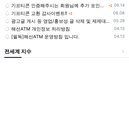
등록일
기프티콘 인증해주시는 회원님께 추가 포인트 쏩니다!!
댓글
06.14
2
등록일
기프티콘 교환 감사이벤트!!
댓글
06.08
2
등록일
광고글 게시 등 영업/홍보성 글 삭제 및 제제대상입니다.
05.29
등록일
해선ATM 개인정보 처리방침
04.13
등록일
[필독]해선ATM 운영방침 입니다.
04.13
전세계 지수