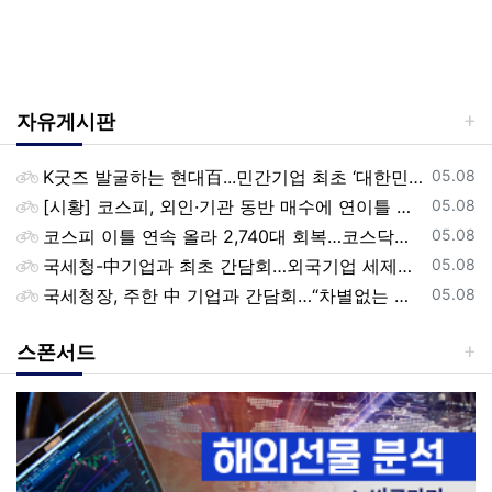
자유게시판
등록일
K굿즈 발굴하는 현대百...민간기업 최초 ‘대한민국 관광공모전’ 후원
05.08
등록일
[시황] 코스피, 외인·기관 동반 매수에 연이틀 상승…2745.05 마감
05.08
등록일
코스피 이틀 연속 올라 2,740대 회복…코스닥은 강보합(종합)
05.08
등록일
국세청-中기업과 최초 간담회…외국기업 세제혜택 등 논의
05.08
등록일
국세청장, 주한 中 기업과 간담회…“차별없는 공정과세 약속”
05.08
스폰서드