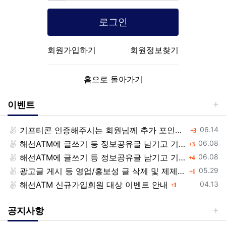
로그인
회원가입하기
회원정보찾기
홈으로 돌아가기
이벤트
등록일
기프티콘 인증해주시는 회원님께 추가 포인트 쏩니다!!
댓글
06.14
3
등록일
해선ATM에 글쓰기 등 정보공유글 남기고 기프티콘 받자!
댓글
06.08
3
등록일
해선ATM에 글쓰기 등 정보공유글 남기고 기프티콘 받자!
댓글
06.08
4
등록일
광고글 게시 등 영업/홍보성 글 삭제 및 제제대상입니다.
댓글
05.29
1
등록일
해선ATM 신규가입회원 대상 이벤트 안내
댓글
04.13
1
공지사항