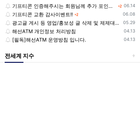
등록일
기프티콘 인증해주시는 회원님께 추가 포인트 쏩니다!!
댓글
06.14
2
등록일
기프티콘 교환 감사이벤트!!
댓글
06.08
2
등록일
광고글 게시 등 영업/홍보성 글 삭제 및 제제대상입니다.
05.29
등록일
해선ATM 개인정보 처리방침
04.13
등록일
[필독]해선ATM 운영방침 입니다.
04.13
전세계 지수