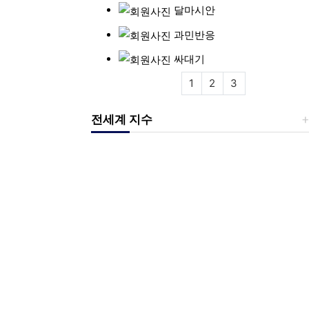
달마시안
과민반응
싸대기
1
2
3
전세계 지수