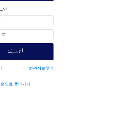
그인
수
로그인
기
회원정보찾기
홈으로 돌아가기