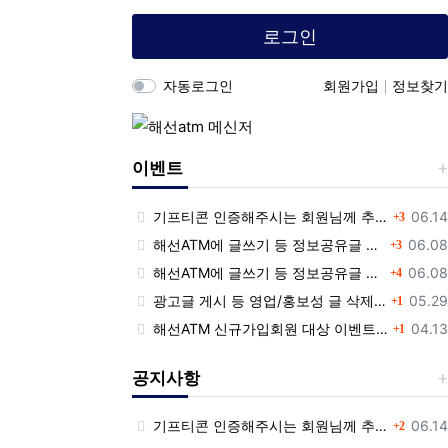
로그인
자동로그인
회원가입
정보찾기
이벤트
댓글
등록
기프티콘 인증해주시는 회원님께 추가 포인트 쏩니다!!
06.14
3
댓글
등록
해선ATM에 글쓰기 등 정보공유글 남기고 기프티콘 받자!
06.08
3
댓글
등록
해선ATM에 글쓰기 등 정보공유글 남기고 기프티콘 받자!
06.08
4
댓글
등록
광고글 게시 등 영업/홍보성 글 삭제 및 제제대상입니다.
05.29
1
댓글
등록
해선ATM 신규가입회원 대상 이벤트 안내
04.13
1
공지사항
댓글
등록
기프티콘 인증해주시는 회원님께 추가 포인트 쏩니다!!
06.14
2