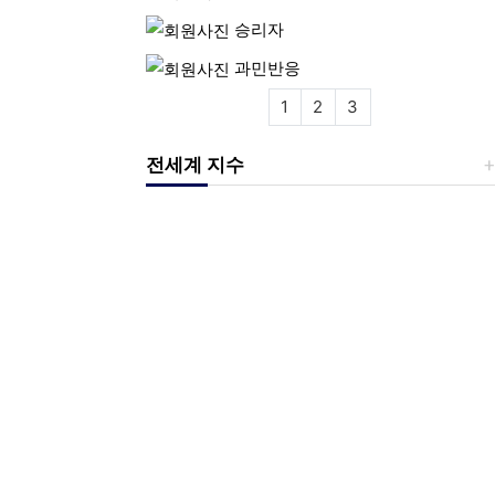
승리자
과민반응
1
2
3
전세계 지수