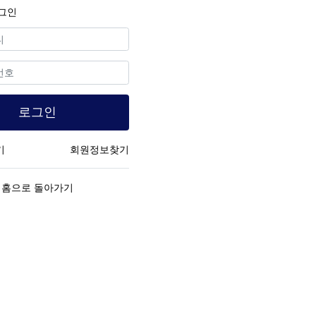
그인
수
로그인
기
회원정보찾기
홈으로 돌아가기