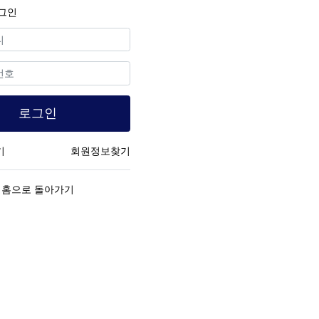
그인
수
로그인
기
회원정보찾기
홈으로 돌아가기