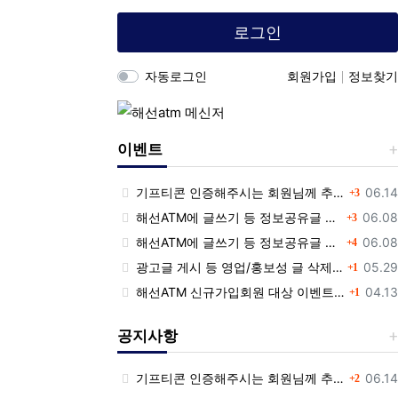
로그인
자동로그인
회원가입
정보찾기
이벤트
댓글
등록
기프티콘 인증해주시는 회원님께 추가 포인트 쏩니다!!
06.14
3
댓글
등록
해선ATM에 글쓰기 등 정보공유글 남기고 기프티콘 받자!
06.08
3
댓글
등록
해선ATM에 글쓰기 등 정보공유글 남기고 기프티콘 받자!
06.08
4
댓글
등록
광고글 게시 등 영업/홍보성 글 삭제 및 제제대상입니다.
05.29
1
댓글
등록
해선ATM 신규가입회원 대상 이벤트 안내
04.13
1
공지사항
댓글
등록
기프티콘 인증해주시는 회원님께 추가 포인트 쏩니다!!
06.14
2