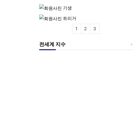
기생
트리거
1
2
3
전세계 지수