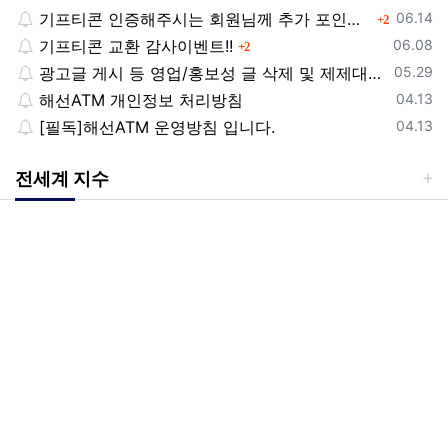
등록일
기프티콘 인증해주시는 회원님께 추가 포인트 쏩니다!!
댓글
06.14
2
등록일
기프티콘 교환 감사이벤트!!
댓글
06.08
2
등록일
광고글 게시 등 영업/홍보성 글 삭제 및 제제대상입니다.
05.29
등록일
해선ATM 개인정보 처리방침
04.13
등록일
[필독]해선ATM 운영방침 입니다.
04.13
전세계 지수