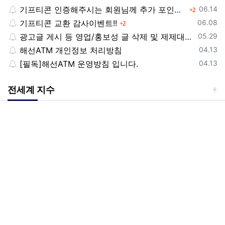
등록일
기프티콘 인증해주시는 회원님께 추가 포인트 쏩니다!!
댓글
06.14
2
등록일
기프티콘 교환 감사이벤트!!
댓글
06.08
2
등록일
광고글 게시 등 영업/홍보성 글 삭제 및 제제대상입니다.
05.29
등록일
해선ATM 개인정보 처리방침
04.13
등록일
[필독]해선ATM 운영방침 입니다.
04.13
전세계 지수