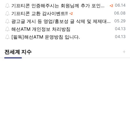
등록일
기프티콘 인증해주시는 회원님께 추가 포인트 쏩니다!!
댓글
06.14
2
등록일
기프티콘 교환 감사이벤트!!
댓글
06.08
2
등록일
광고글 게시 등 영업/홍보성 글 삭제 및 제제대상입니다.
05.29
등록일
해선ATM 개인정보 처리방침
04.13
등록일
[필독]해선ATM 운영방침 입니다.
04.13
전세계 지수