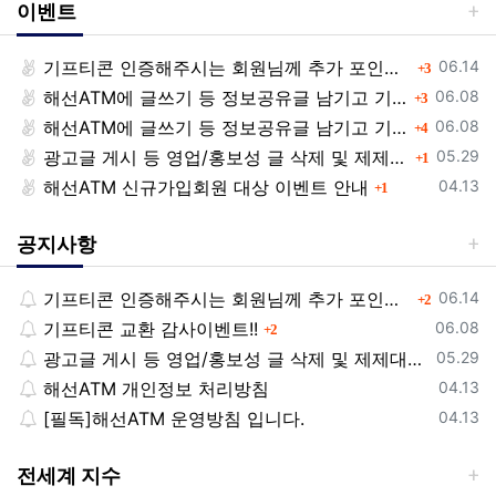
이벤트
등록일
기프티콘 인증해주시는 회원님께 추가 포인트 쏩니다!!
댓글
06.14
3
등록일
해선ATM에 글쓰기 등 정보공유글 남기고 기프티콘 받자!
댓글
06.08
3
등록일
해선ATM에 글쓰기 등 정보공유글 남기고 기프티콘 받자!
댓글
06.08
4
등록일
광고글 게시 등 영업/홍보성 글 삭제 및 제제대상입니다.
댓글
05.29
1
등록일
해선ATM 신규가입회원 대상 이벤트 안내
댓글
04.13
1
공지사항
등록일
기프티콘 인증해주시는 회원님께 추가 포인트 쏩니다!!
댓글
06.14
2
등록일
기프티콘 교환 감사이벤트!!
댓글
06.08
2
등록일
광고글 게시 등 영업/홍보성 글 삭제 및 제제대상입니다.
05.29
등록일
해선ATM 개인정보 처리방침
04.13
등록일
[필독]해선ATM 운영방침 입니다.
04.13
전세계 지수