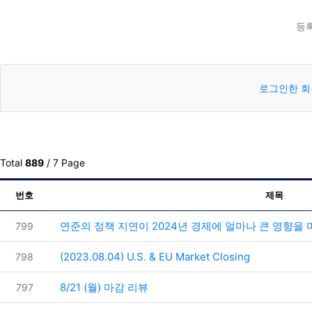
등
로그인한 회
Total
889
/ 7 Page
번호
제목
번호
연준의 정책 지연이 2024년 경제에 얼마나 큰 영향을 
799
번호
(2023.08.04) U.S. & EU Market Closing
798
번호
8/21 (월) 마감 리뷰
797