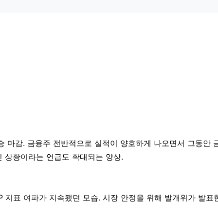
0.76% 상승 마감. 금융주 전반적으로 실적이 양호하게 나오면서 그동안
인 상황이라는 언급도 확대되는 양상.
던 GDP 지표 여파가 지속됐던 모습. 시장 안정을 위해 발개위가 발표