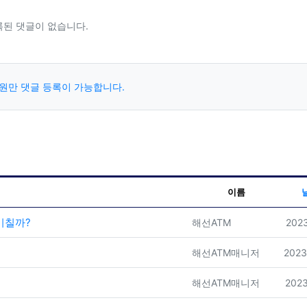
록된 댓글이 없습니다.
원만 댓글 등록이 가능합니다.
이름
미칠까?
등록자
등록
해선ATM
2023
등록자
등록
해선ATM매니저
2023
등록자
등록
해선ATM매니저
2023