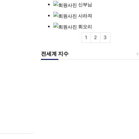
신부님
사라져
회오리
1
2
3
전세계 지수