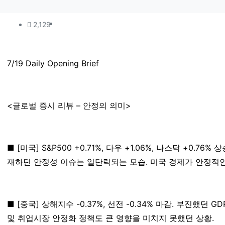
컨텐츠 정보
조회
2,129
본문
7/19 Daily Opening Brief
<글로벌 증시 리뷰 – 안정의 의미>
■ [미국] S&P500 +0.71%, 다우 +1.06%, 나스닥 +
재하던 안정성 이슈는 일단락되는 모습. 미국 경제가 안정적
■ [중국] 상해지수 -0.37%, 선전 -0.34% 마감. 부진했
및 취업시장 안정화 정책도 큰 영향을 미치지 못했던 상황.