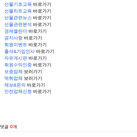
선물기초교육
바로가기
선물차트교육
바로가기
선물관련뉴스
바로가기
선물관련분석
바로가기
경제캘린더
바로가기
공지사항
바로가기
회원이벤트
바로가기
출석&가입인사
바로가기
자유게시판
바로가기
회원수익인증
바로가기
보증업체
보러가기
먹튀업체
보러가기
제보&문의
바로가기
안전업체신청
바로가기
관련자료
댓글
0
개