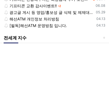
등록일
기프티콘 교환 감사이벤트!!
댓글
06.08
2
등록일
광고글 게시 등 영업/홍보성 글 삭제 및 제제대상입니다.
05.29
등록일
해선ATM 개인정보 처리방침
04.13
등록일
[필독]해선ATM 운영방침 입니다.
04.13
전세계 지수