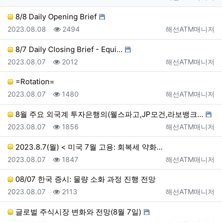
8/8 Daily Opening Brief
등록일
조회
등록자
2023.08.08
2494
해선ATM매니저
8/7 Daily Closing Brief - Equi…
등록일
조회
등록자
2023.08.07
2012
해선ATM매니저
=Rotation=
등록일
조회
등록자
2023.08.07
1480
해선ATM매니저
8월 주요 외국계 투자은행의(웰스파고,JP모건,라보뱅크…
등록일
조회
등록자
2023.08.07
1856
해선ATM매니저
2023.8.7(월) < 미국 7월 고용: 회복세 약화…
등록일
조회
등록자
2023.08.07
1847
해선ATM매니저
08/07 한국 증시: 물량 소화 과정 진행 전망
등록일
조회
등록자
2023.08.07
2113
해선ATM매니저
글로벌 주식시장 변화와 전망(8월 7일)