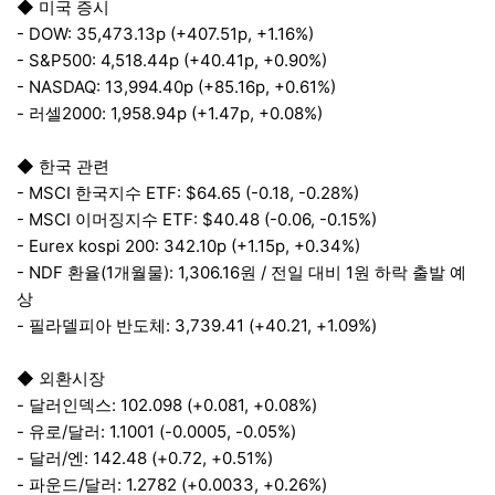
◆ 미국 증시
- DOW: 35,473.13p (+407.51p, +1.16%)
- S&P500: 4,518.44p (+40.41p, +0.90%)
- NASDAQ: 13,994.40p (+85.16p, +0.61%)
- 러셀2000: 1,958.94p (+1.47p, +0.08%)
◆ 한국 관련
- MSCI 한국지수 ETF: $64.65 (-0.18, -0.28%)
- MSCI 이머징지수 ETF: $40.48 (-0.06, -0.15%)
- Eurex kospi 200: 342.10p (+1.15p, +0.34%)
- NDF 환율(1개월물): 1,306.16원 / 전일 대비 1원 하락 출발 예
상
- 필라델피아 반도체: 3,739.41 (+40.21, +1.09%)
◆ 외환시장
- 달러인덱스: 102.098 (+0.081, +0.08%)
- 유로/달러: 1.1001 (-0.0005, -0.05%)
- 달러/엔: 142.48 (+0.72, +0.51%)
- 파운드/달러: 1.2782 (+0.0033, +0.26%)