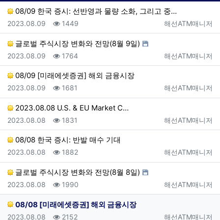
08/09 한국 증시: 선반영과 물량 소화, 그리고 중…
등록일
조회
등록자
2023.08.09
1449
해선ATM매니저
글로벌 주식시장 변화와 전망(8월 9일)
등록일
조회
등록자
2023.08.09
1764
해선ATM매니저
08/09 [미래에셋증권] 해외 금융시장
등록일
조회
등록자
2023.08.09
1681
해선ATM매니저
2023.08.08 U.S. & EU Market C…
등록일
조회
등록자
2023.08.08
1831
해선ATM매니저
08/08 한국 증시: 반발 매수 기대
등록일
조회
등록자
2023.08.08
1882
해선ATM매니저
글로벌 주식시장 변화와 전망(8월 8일)
등록일
조회
등록자
2023.08.08
1990
해선ATM매니저
08/08 [미래에셋증권] 해외 금융시장
등록일
조회
등록자
2023.08.08
2152
해선ATM매니저