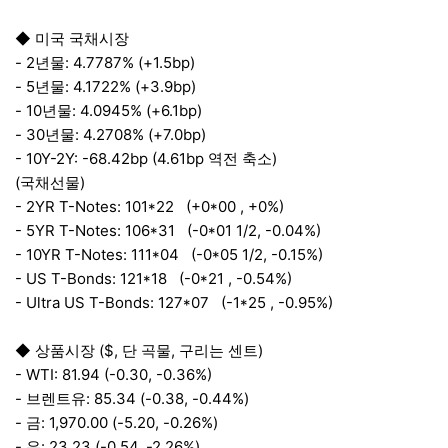
◆ 미국 국채시장
- 2년물: 4.7787% (+1.5bp)
- 5년물: 4.1722% (+3.9bp)
- 10년물: 4.0945% (+6.1bp)
- 30년물: 4.2708% (+7.0bp)
- 10Y-2Y: -68.42bp (4.61bp 역전 축소)
(국채선물)
- 2YR T-Notes: 101*22 (+0*00 , +0%)
- 5YR T-Notes: 106*31 (-0*01 1/2, -0.04%)
- 10YR T-Notes: 111*04 (-0*05 1/2, -0.15%)
- US T-Bonds: 121*18 (-0*21 , -0.54%)
- Ultra US T-Bonds: 127*07 (-1*25 , -0.95%)
◆ 상품시장 ($, 단 곡물, 구리는 센트)
- WTI: 81.94 (-0.30, -0.36%)
- 브렌트유: 85.34 (-0.38, -0.44%)
- 금: 1,970.00 (-5.20, -0.26%)
- 은: 23.23 (-0.54, -2.26%)