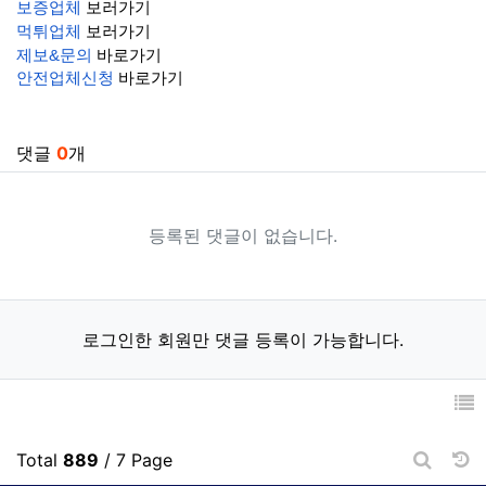
보증업체
보러가기
먹튀업체
보러가기
제보&문의
바로가기
안전업체신청
바로가기
관련자료
댓글
0
개
등록된 댓글이 없습니다.
로그인한 회원만 댓글 등록이 가능합니다.
날
Total
889
/ 7 Page
게시판 