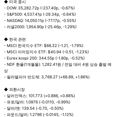
◆ 미국 증시
- DOW: 35,282.72p (-237.40p, -0.67%)
- S&P500: 4,537.41p (-29.34p, -0.64%)
- NASDAQ: 14,050.11p (-77.17p, -0.55%)
- 러셀2000: 1,954.90p (-25.46p, -1.29%)
◆ 한국 관련
- MSCI 한국지수 ETF: $66.32 (-1.21, -1.79%)
- MSCI 이머징지수 ETF: $40.94 (-0.51, -1.23%)
- Eurex kospi 200: 344.55p (-1.80p, -0.52%)
- NDF 환율(1개월물): 1,282.41원 / 전일 대비 4원 상승 출발 예
상
- 필라델피아 반도체: 3,768.27 (+68.89, +1.86%)
◆ 외환시장
- 달러인덱스: 101.773 (+0.886, +0.88%)
- 유로/달러: 1.0976 (-0.0110, -0.99%)
- 달러/엔: 139.54 (-0.70, -0.50%)
- 파운드/달러: 1.2796 (-0.0145, -1.12%)