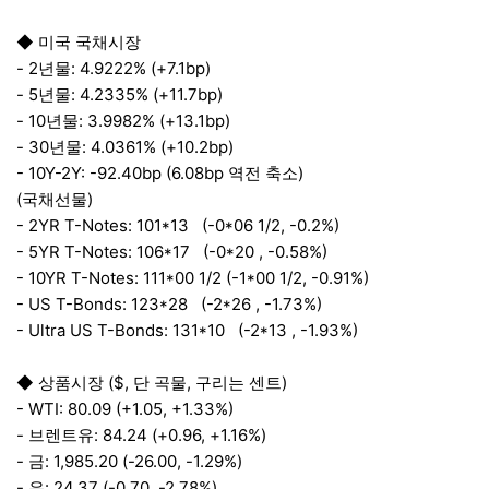
◆ 미국 국채시장
- 2년물: 4.9222% (+7.1bp)
- 5년물: 4.2335% (+11.7bp)
- 10년물: 3.9982% (+13.1bp)
- 30년물: 4.0361% (+10.2bp)
- 10Y-2Y: -92.40bp (6.08bp 역전 축소)
(국채선물)
- 2YR T-Notes: 101*13 (-0*06 1/2, -0.2%)
- 5YR T-Notes: 106*17 (-0*20 , -0.58%)
- 10YR T-Notes: 111*00 1/2 (-1*00 1/2, -0.91%)
- US T-Bonds: 123*28 (-2*26 , -1.73%)
- Ultra US T-Bonds: 131*10 (-2*13 , -1.93%)
◆ 상품시장 ($, 단 곡물, 구리는 센트)
- WTI: 80.09 (+1.05, +1.33%)
- 브렌트유: 84.24 (+0.96, +1.16%)
- 금: 1,985.20 (-26.00, -1.29%)
- 은: 24.37 (-0.70, -2.78%)