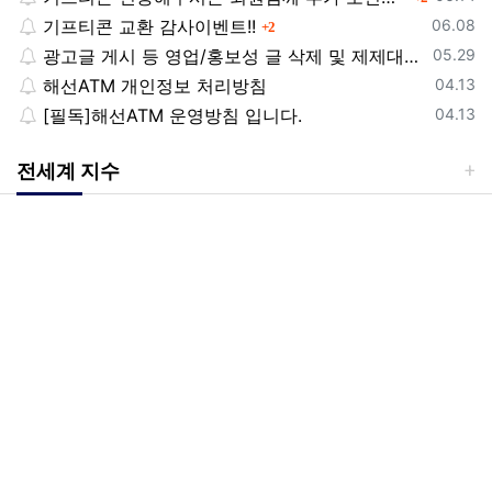
등록일
기프티콘 교환 감사이벤트!!
댓글
06.08
2
등록일
광고글 게시 등 영업/홍보성 글 삭제 및 제제대상입니다.
05.29
등록일
해선ATM 개인정보 처리방침
04.13
등록일
[필독]해선ATM 운영방침 입니다.
04.13
전세계 지수