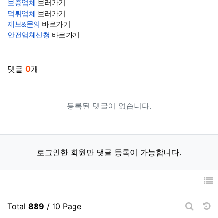
보증업체
보러가기
먹튀업체
보러가기
제보&문의
바로가기
안전업체신청
바로가기
관련자료
댓글
0
개
등록된 댓글이 없습니다.
로그인한 회원만 댓글 등록이 가능합니다.
날
Total
889
/ 10 Page
게시판 