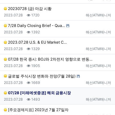
20230728 (금) 마감 시황
등록일
조회
등록자
2023.07.28
1720
해선ATM매니저
7/28 Daily Closing Brief - Qua…
등록일
조회
등록자
2023.07.28
1392
해선ATM매니저
2023.07.28 U.S. & EU Market C…
등록일
조회
등록자
2023.07.28
1329
해선ATM매니저
07/28 한국 증시: BOJ와 2차전지 영향으로 변동…
등록일
조회
등록자
2023.07.28
1905
해선ATM매니저
글로벌 주식시장 변화와 전망(7월 28일)
등록일
조회
등록자
2023.07.28
1669
해선ATM매니저
07/28 [미래에셋증권] 해외 금융시장
등록일
조회
등록자
2023.07.28
1493
해선ATM매니저
[주요경제지표] 2023년 7월 27일자