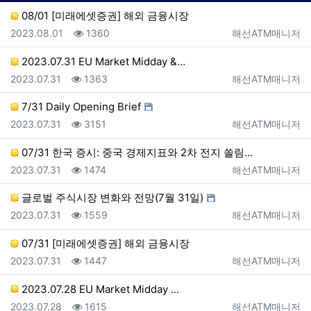
08/01 [미래에셋증권] 해외 금융시장
등록일
조회
등록자
2023.08.01
1360
해선ATM매니저
2023.07.31 EU Market Midday &…
등록일
조회
등록자
2023.07.31
1363
해선ATM매니저
7/31 Daily Opening Brief
등록일
조회
등록자
2023.07.31
3151
해선ATM매니저
07/31 한국 증시: 중국 경제지표와 2차 전지 쏠림…
등록일
조회
등록자
2023.07.31
1474
해선ATM매니저
글로벌 주식시장 변화와 전망(7월 31일)
등록일
조회
등록자
2023.07.31
1559
해선ATM매니저
07/31 [미래에셋증권] 해외 금융시장
등록일
조회
등록자
2023.07.31
1447
해선ATM매니저
2023.07.28 EU Market Midday …
등록일
조회
등록자
2023.07.28
1615
해선ATM매니저